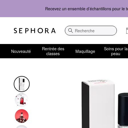
Recevez un ensemble d’échantillons pour le t
Recherche
Rentrée des
Soins pour la
Nouveauté
Maquillage
classes
peau