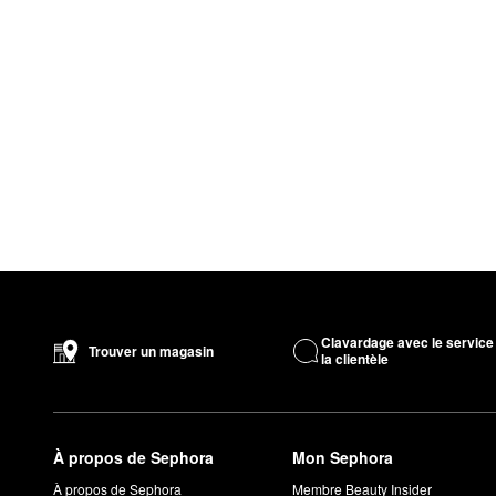
Clavardage avec le service
Trouver un magasin
la clientèle
À propos de Sephora
Mon Sephora
À propos de Sephora
Membre Beauty Insider