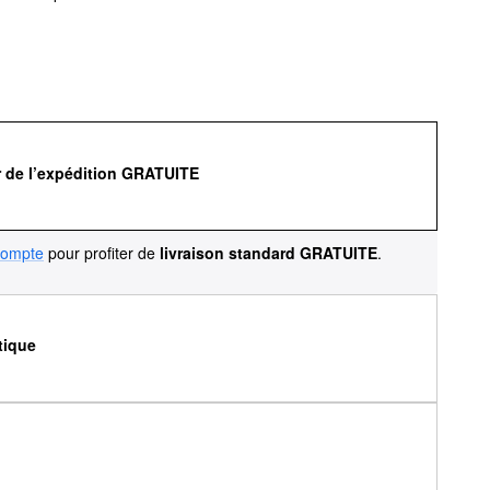
r de l’expédition GRATUITE
compte
pour profiter de
livraison standard GRATUITE
.
tique