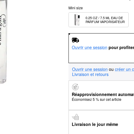
Mini size
0.25 OZ / 7.5 ML EAU DE 
PARFUM VAPORISATEUR
Ouvrir une session
pour profite
Ouvrir une session
ou
créer un 
Livraison et retours
Réapprovisionnement automa
Économisez 5 % sur cet article
Livraison le jour même