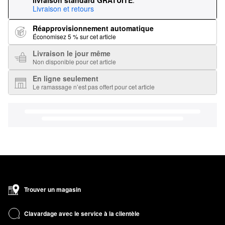
livraison standard GRATUITE
.
Livraison et retours
Réapprovisionnement automatique
Économisez 5 % sur cet article
Livraison le jour même
Non disponible pour cet article
En ligne seulement
Le ramassage n’est pas offert pour cet article
Trouver un magasin
Clavardage avec le service à la clientèle