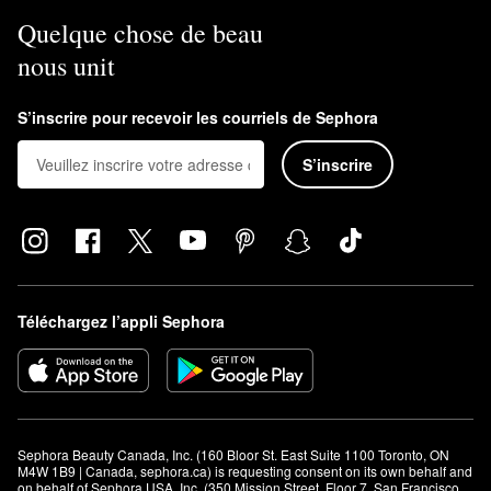
Quelque chose de beau
nous unit
S’inscrire pour recevoir les courriels de Sephora
S’inscrire
Téléchargez l’appli Sephora
Sephora Beauty Canada, Inc. (160 Bloor St. East Suite 1100 Toronto, ON 
M4W 1B9 | Canada, sephora.ca) is requesting consent on its own behalf and 
on behalf of Sephora USA, Inc. (350 Mission Street, Floor 7, San Francisco, 