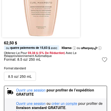
62,50 $
quatre paiements de 15,63 $
ou 
 avec
ou
Obtenez-Le Pour
59,38 $ (5% De Réduction) 
Avec Le 
Réapprovisionnement Automatique
Format:
8.5 oz/ 250 mL
Format standard
8.5 oz/ 250 mL
Ouvrir une session
pour profiter de l’expédition 
GRATUITE
Ouvrir une session
ou
créer un compte
pour profiter de
livraison standard GRATUITE
.