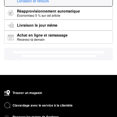
Livraison et retours
Réapprovisionnement automatique
Économisez 5 % sur cet article
Livraison le jour même
Achat en ligne et ramassage
Recevez-la demain
Trouver un magasin
Clavardage avec le service à la clientèle
Recevez les textos de Sephora