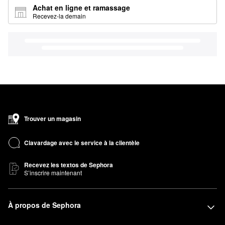
Achat en ligne et ramassage
Recevez-la demain
Trouver un magasin
Clavardage avec le service à la clientèle
Recevez les textos de Sephora
S’inscrire maintenant
À propos de Sephora