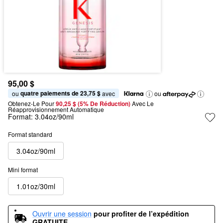
95,00 $
quatre paiements de 23,75 $
ou 
 avec
ou
Obtenez-Le Pour
90,25 $ (5% De Réduction) 
Avec Le 
Réapprovisionnement Automatique
Format:
3.04oz/90ml
Format standard
3.04oz/90ml
Mini format
1.01oz/30ml
Ouvrir une session
pour profiter de l’expédition 
GRATUITE