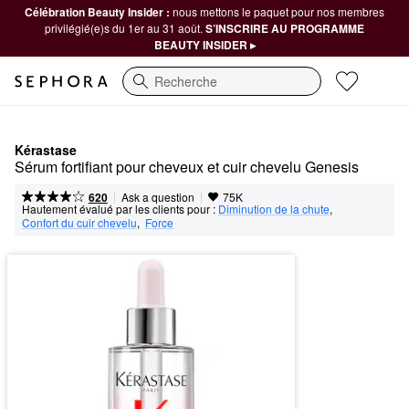
Célébration Beauty Insider :
nous mettons le paquet pour nos membres
privilégié(e)s du 1er au 31 août.
S’INSCRIRE AU PROGRAMME
BEAUTY INSIDER ▸
Recherche
Kérastase
Sérum fortifiant pour cheveux et cuir chevelu Genesis
|
|
Ask a question
620
75K
Hautement évalué par les clients pour :
Diminution de la chute
,  
Confort du cuir chevelu
,  
Force