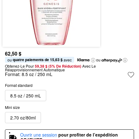
62,50 $
quatre paiements de 15,63 $
ou 
 avec
ou
Obtenez-Le Pour
59,38 $ (5% De Réduction) 
Avec Le 
Réapprovisionnement Automatique
Format:
8.5 oz / 250 mL
Format standard
8.5 oz / 250 mL
Mini size
2.70 oz/80ml
Ouvrir une session
pour profiter de l’expédition 