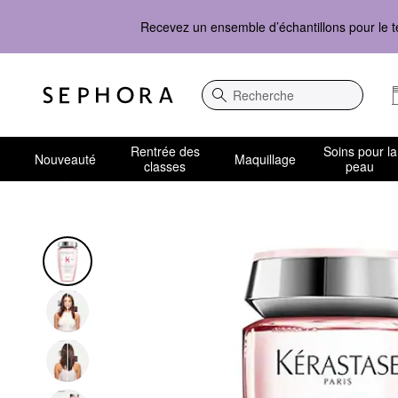
Recevez un ensemble d’échantillons pour le t
Recherche
Rentrée des
Soins pour la
Nouveauté
Maquillage
classes
peau