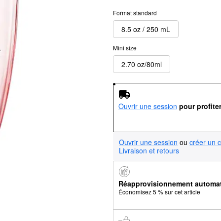
Format standard
8.5 oz / 250 mL
Mini size
2.70 oz/80ml
Ouvrir une session
pour profite
Ouvrir une session
ou
créer un 
Livraison et retours
Réapprovisionnement automa
Économisez 5 % sur cet article