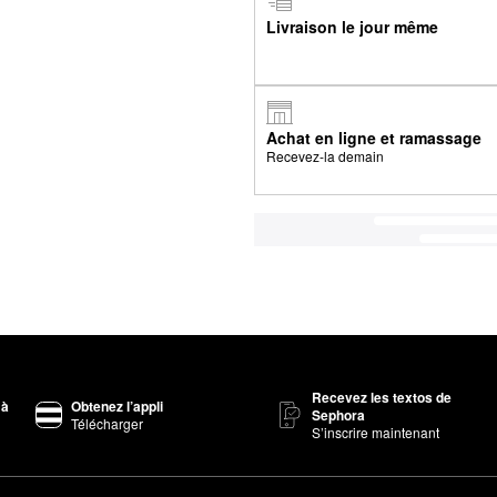
Livraison le jour même
Achat en ligne et ramassage
Recevez-la demain
Recevez les textos de
 à
Obtenez l’appli
Sephora
Télécharger
S’inscrire maintenant