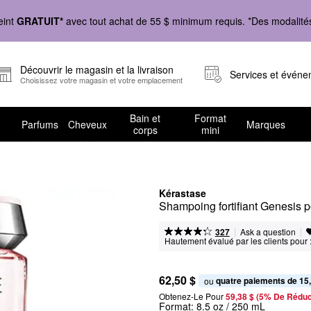
eint
GRATUIT*
avec tout achat de 55 $ minimum requis. *Des modalités 
Découvrir le magasin et la livraison
Services et évén
Choisissez votre magasin et votre emplacement
Bain et
Format
Parfums
Cheveux
Marques
corps
mini
Kérastase
Shampoing fortifiant Genesis 
|
|
Ask a question
327
Hautement évalué par les clients pour 
62,50 $
quatre paiements de 15
ou 
Obtenez-Le Pour
59,38 $ (5% De Réduc
Format:
8.5 oz / 250 mL