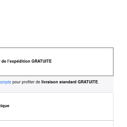
r de l’expédition GRATUITE
compte
pour profiter de
livraison standard GRATUITE
.
tique