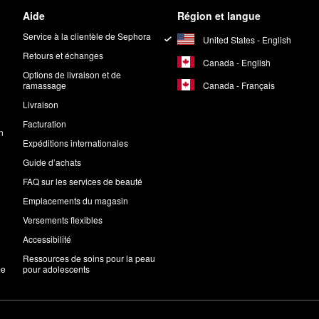
Aide
Région et langue
Service à la clientèle de Sephora
United States - English
Retours et échanges
Canada - English
Options de livraison et de
Canada - Français
ramassage
Livraison
Facturation
n
Expéditions internationales
Guide d’achats
FAQ sur les services de beauté
Emplacements du magasin
Versements flexibles
Accessibilité
Ressources de soins pour la peau
me
pour adolescents