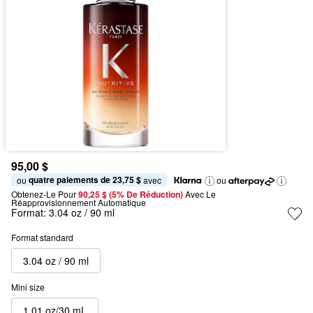
95,00 $
quatre paiements de 23,75 $
ou 
 avec
ou
Obtenez-Le Pour
90,25 $ (5% De Réduction) 
Avec Le 
Réapprovisionnement Automatique
Format:
3.04 oz / 90 ml
Format standard
3.04 oz / 90 ml
Mini size
1.01 oz/30 mL