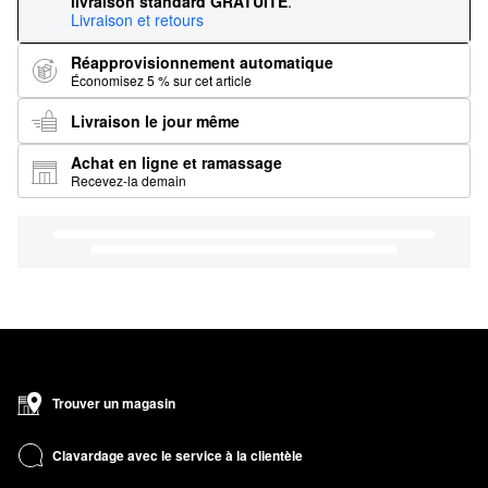
livraison standard GRATUITE
.
Livraison et retours
Réapprovisionnement automatique
Économisez 5 % sur cet article
Livraison le jour même
Achat en ligne et ramassage
Recevez-la demain
Trouver un magasin
Clavardage avec le service à la clientèle