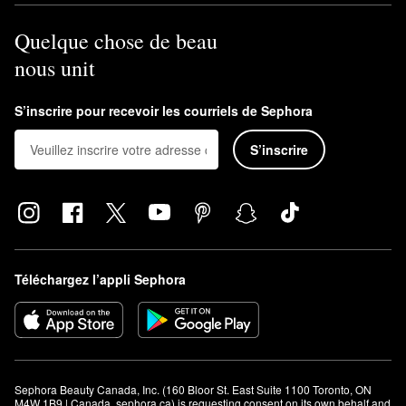
Quelque chose de beau
nous unit
S’inscrire pour recevoir les courriels de Sephora
S’inscrire
Téléchargez l’appli Sephora
Sephora Beauty Canada, Inc. (160 Bloor St. East Suite 1100 Toronto, ON 
M4W 1B9 | Canada, sephora.ca) is requesting consent on its own behalf and 