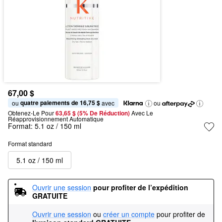
67,00 $
quatre paiements de 16,75 $
ou 
 avec
ou
Obtenez-Le Pour
63,65 $ (5% De Réduction) 
Avec Le 
Réapprovisionnement Automatique
Format:
5.1 oz / 150 ml
Format standard
5.1 oz / 150 ml
Ouvrir une session
pour profiter de l’expédition 
GRATUITE
Ouvrir une session
ou
créer un compte
pour profiter de