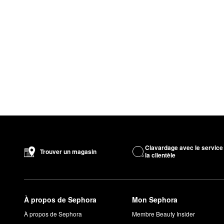
Clavardage avec le service
Trouver un magasin
la clientèle
À propos de Sephora
Mon Sephora
À propos de Sephora
Membre Beauty Insider