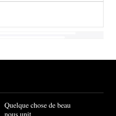
Quelque chose de beau
nous unit