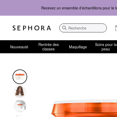
Recevez un ensemble d’échantillons pour le t
Recherche
Rentrée des
Soins pour la
Nouveauté
Maquillage
classes
peau