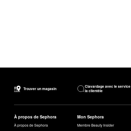
Clavardage avec le service
Trouver un magasin
la clientèle
À propos de Sephora
Mon Sephora
À propos de Sephora
Membre Beauty Insider