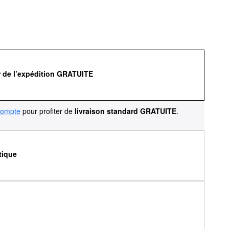
r de l’expédition GRATUITE
compte
pour profiter de
livraison standard GRATUITE
.
tique