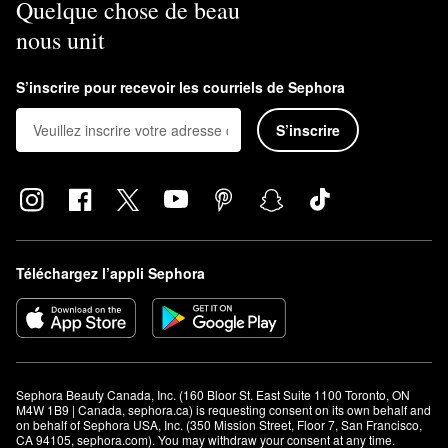
Quelque chose de beau
nous unit
S’inscrire pour recevoir les courriels de Sephora
S’inscrire
Téléchargez l’appli Sephora
Sephora Beauty Canada, Inc. (160 Bloor St. East Suite 1100 Toronto, ON 
M4W 1B9 | Canada, sephora.ca) is requesting consent on its own behalf and 
on behalf of Sephora USA, Inc. (350 Mission Street, Floor 7, San Francisco, 
CA 94105, sephora.com). You may withdraw your consent at any time.