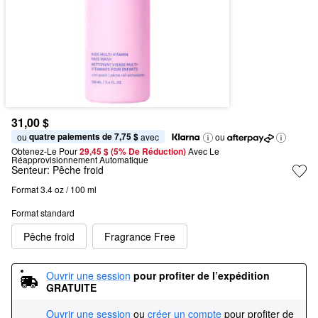
31,00 $
quatre paiements de 7,75 $
ou 
 avec
ou
Obtenez-Le Pour
29,45 $ (5% De Réduction) 
Avec Le 
Réapprovisionnement Automatique
Senteur:
Pêche froid
Format 3.4 oz / 100 ml
Format standard
Pêche froid
Fragrance Free
Ouvrir une session
pour profiter de l’expédition 
GRATUITE
Ouvrir une session
ou
créer un compte
pour profiter de