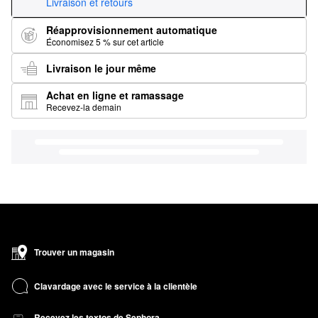
Livraison et retours
Réapprovisionnement automatique
Économisez 5 % sur cet article
Livraison le jour même
Achat en ligne et ramassage
Recevez-la demain
Trouver un magasin
Clavardage avec le service à la clientèle
Recevez les textos de Sephora