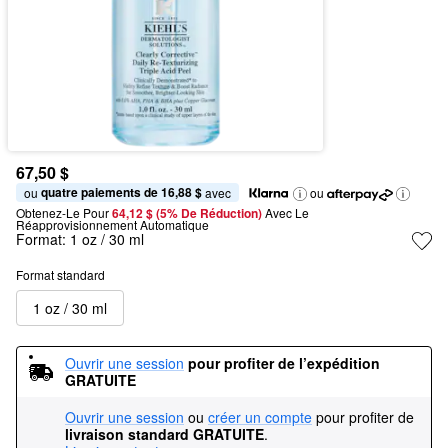
67,50 $
quatre paiements de 16,88 $
ou 
 avec
ou
Obtenez-Le Pour
64,12 $ (5% De Réduction) 
Avec Le 
Réapprovisionnement Automatique
Format:
1 oz / 30 ml
Format standard
1 oz / 30 ml
Ouvrir une session
pour profiter de l’expédition 
GRATUITE
Ouvrir une session
ou
créer un compte
pour profiter de
livraison standard GRATUITE
.