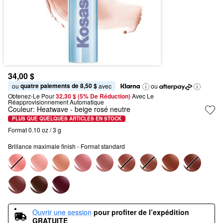
34,00 $
quatre paiements de 8,50 $
ou 
 avec
ou
Obtenez-Le Pour
32,30 $ (5% De Réduction) 
Avec Le 
Réapprovisionnement Automatique
Couleur:
Heatwave
- beige rosé neutre
PLUS QUE QUELQUES ARTICLES EN STOCK
Format 0.10 oz / 3 g
Brillance maximale finish - Format standard
Ouvrir une session
pour profiter de l’expédition 
GRATUITE