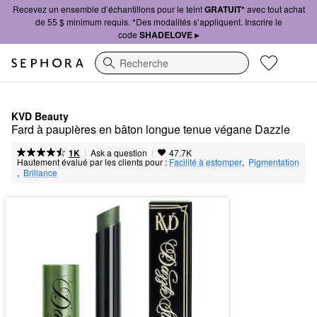
Recevez un ensemble d’échantillons pour le teint
GRATUIT*
avec tout achat
de 55 $ minimum requis. *Des modalités s’appliquent. Inscrire le
code
SHADELOVE ▸
Recherche
KVD Beauty
Fard à paupières en bâton longue tenue végane Dazzle
|
|
Ask a question
1K
47.7K
Hautement évalué par les clients pour :
Facilité à estomper
,  
Pigmentation
,  
Brillance