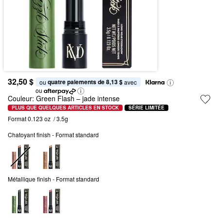
32,50 $
quatre paiements de 8,13 $
ou 
 avec
ou
Couleur:
Green Flash – jade intense
PLUS QUE QUELQUES ARTICLES EN STOCK
SÉRIE LIMITÉE
Format 0.123 oz  / 3.5g
Chatoyant finish - Format standard
Métallique finish - Format standard