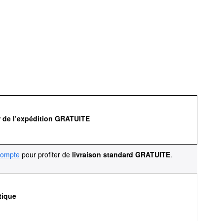
r de l’expédition GRATUITE
compte
pour profiter de
livraison standard GRATUITE
.
tique