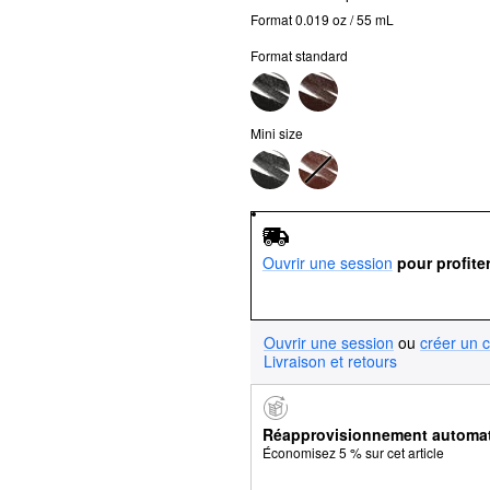
Format 0.019 oz / 55 mL
Format standard
Mini size
Ouvrir une session
pour profite
Ouvrir une session
ou
créer un 
Livraison et retours
Réapprovisionnement automa
Économisez 5 % sur cet article