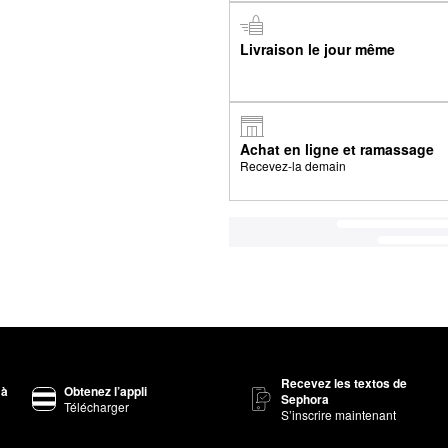
Livraison le jour même
Achat en ligne et ramassage
Recevez-la demain
Recevez les textos de
 à
Obtenez l’appli
Sephora
Télécharger
S’inscrire maintenant