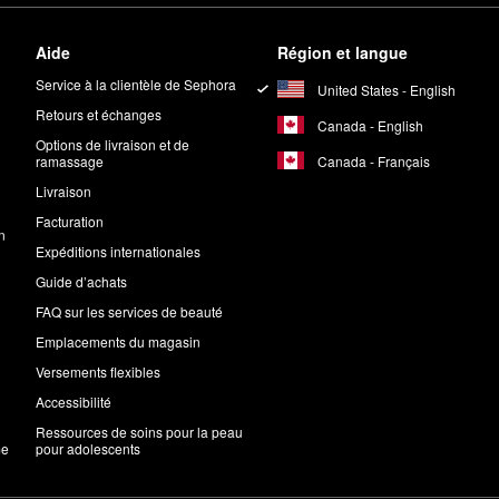
Aide
Région et langue
Service à la clientèle de Sephora
United States - English
Retours et échanges
Canada - English
Options de livraison et de
Canada - Français
ramassage
Livraison
Facturation
n
Expéditions internationales
Guide d’achats
FAQ sur les services de beauté
Emplacements du magasin
Versements flexibles
Accessibilité
Ressources de soins pour la peau
me
pour adolescents