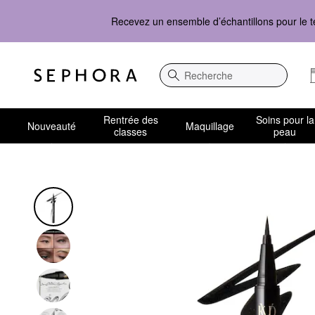
Recevez un ensemble d’échantillons pour le t
Recherche
Rentrée des
Soins pour la
Nouveauté
Maquillage
classes
peau