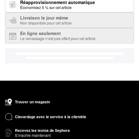
Réapprovisionnement automatique
Économisez 5 % sur cet article
Livraison le jour même
Non disponible pour cet article
En ligne seulement
Le ramassage n’est pas offert pour cet article
Trouver un magasin
Clavardage avec le service à la clientèle
Recevez les textos de Sephora
S’inscrire maintenant