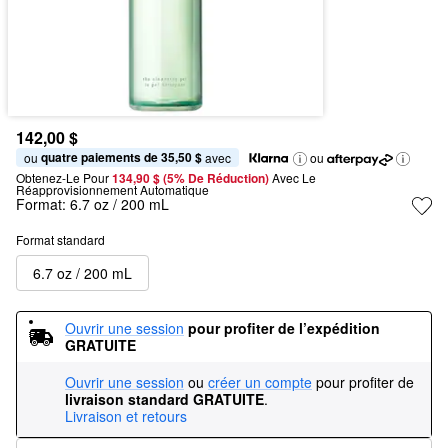
142,00 $
quatre paiements de 35,50 $
ou 
 avec
ou
Obtenez-Le Pour
134,90 $ (5% De Réduction) 
Avec Le 
Réapprovisionnement Automatique
Format:
6.7 oz / 200 mL
Format standard
6.7 oz / 200 mL
Ouvrir une session
pour profiter de l’expédition 
GRATUITE
Ouvrir une session
ou
créer un compte
pour profiter de
livraison standard GRATUITE
.
Livraison et retours