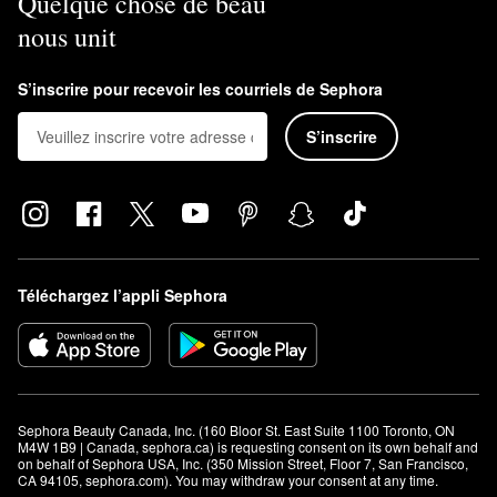
Quelque chose de beau
nous unit
S’inscrire pour recevoir les courriels de Sephora
S’inscrire
Téléchargez l’appli Sephora
Sephora Beauty Canada, Inc. (160 Bloor St. East Suite 1100 Toronto, ON 
M4W 1B9 | Canada, sephora.ca) is requesting consent on its own behalf and 
on behalf of Sephora USA, Inc. (350 Mission Street, Floor 7, San Francisco, 
CA 94105, sephora.com). You may withdraw your consent at any time.