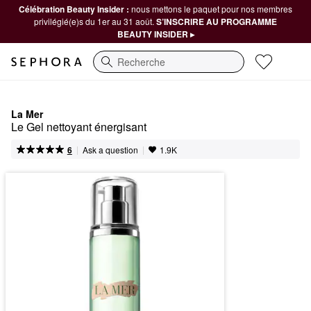
Célébration Beauty Insider :
nous mettons le paquet pour nos membres
privilégié(e)s du 1er au 31 août.
S’INSCRIRE AU PROGRAMME
BEAUTY INSIDER ▸
Recherche
La Mer
Le Gel nettoyant énergisant
|
|
Ask a question
6
1.9K