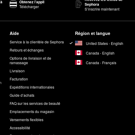
 à
Obtenez l’appli
Sephora
Télécharger
S’inscrire maintenant
Aide
Région et langue
Service à la clientèle de Sephora
United States - English
Retours et échanges
Canada - English
Options de livraison et de
Canada - Français
ramassage
Livraison
Facturation
n
Expéditions internationales
Guide d’achats
FAQ sur les services de beauté
Emplacements du magasin
Versements flexibles
Accessibilité