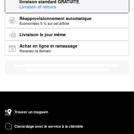
livraison standard GRATUITE
.
Livraison et retours
Réapprovisionnement automatique
Économisez 5 % sur cet article
Livraison le jour même
Achat en ligne et ramassage
Recevez-la demain
Trouver un magasin
Clavardage avec le service à la clientèle