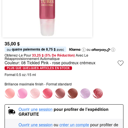
35,00 $
quatre paiements de 8,75 $
ou 
 avec
ou
Obtenez-Le Pour
33,25 $ (5% De Réduction) 
Avec Le 
Réapprovisionnement Automatique
Couleur:
08 Tickled Pink
- rose poudreux crémeux
PLUS QUE QUELQUES ARTICLES EN STOCK
Format 0.5 oz /15 ml 
Brillance maximale finish - Format standard
Ouvrir une session
pour profiter de l’expédition 
GRATUITE
Ouvrir une session
ou
créer un compte
pour profiter de