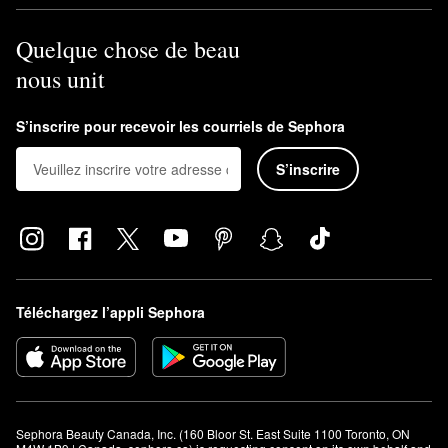
Quelque chose de beau
nous unit
S’inscrire pour recevoir les courriels de Sephora
S’inscrire
Téléchargez l’appli Sephora
Sephora Beauty Canada, Inc. (160 Bloor St. East Suite 1100 Toronto, ON 