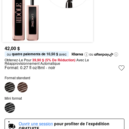
42,00 $
quatre paiements de 10,50 $
ou 
 avec
ou
Obtenez-Le Pour
39,90 $ (5% De Réduction) 
Avec Le 
Réapprovisionnement Automatique
Format:
0.27 fl oz/8ml
- noir
Format standard
Mini format
Ouvrir une session
pour profiter de l’expédition 
GRATUITE