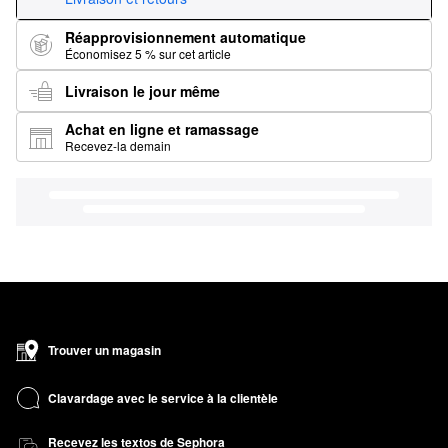
Réapprovisionnement automatique
Économisez 5 % sur cet article
Livraison le jour même
Achat en ligne et ramassage
Recevez-la demain
Trouver un magasin
Clavardage avec le service à la clientèle
Recevez les textos de Sephora