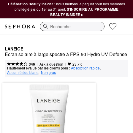
Célébration Beauty Insider :
nous mettons le paquet pour nos membres
privilégié(e)s du 1er au 31 août.
S’INSCRIRE AU PROGRAMME
BEAUTY INSIDER ▸
Recherche
LANEIGE
Écran solaire à large spectre à FPS 50 Hydro UV Defense
|
|
Ask a question
346
23.7K
Hautement évalué par les clients pour :
Absorption rapide
,  
Aucun résidu blanc
,  
Non gras