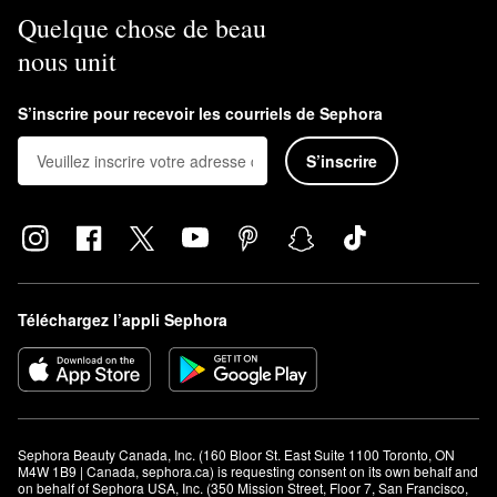
Quelque chose de beau
nous unit
S’inscrire pour recevoir les courriels de Sephora
S’inscrire
Téléchargez l’appli Sephora
Sephora Beauty Canada, Inc. (160 Bloor St. East Suite 1100 Toronto, ON 
M4W 1B9 | Canada, sephora.ca) is requesting consent on its own behalf and 
on behalf of Sephora USA, Inc. (350 Mission Street, Floor 7, San Francisco, 