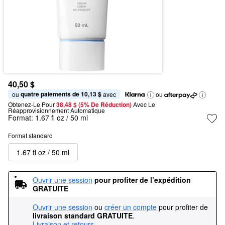
40,50 $
quatre paiements de 10,13 $
ou 
 avec
ou
Obtenez-Le Pour
38,48 $ (5% De Réduction) 
Avec Le 
Réapprovisionnement Automatique
Format:
1.67 fl oz / 50 ml
Format standard
1.67 fl oz / 50 ml
Ouvrir une session
pour profiter de l’expédition 
GRATUITE
Ouvrir une session
ou
créer un compte
pour profiter de
livraison standard GRATUITE
.
Livraison et retours