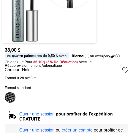
38,00 $
quatre paiements de 9,50 $
ou 
 avec
ou
Obtenez-Le Pour
36,10 $ (5% De Réduction) 
Avec Le 
Réapprovisionnement Automatique
Couleur:
Noir
Format 0.28 oz/ 8 mL
Format standard
Ouvrir une session
pour profiter de l’expédition 
GRATUITE
Ouvrir une session
ou
créer un compte
pour profiter de