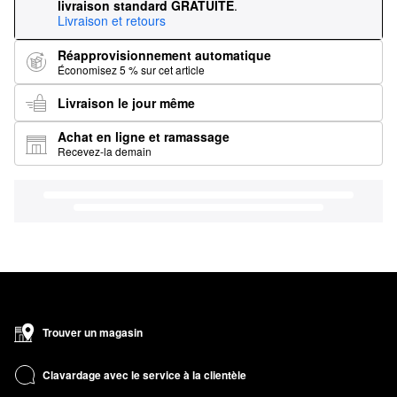
livraison standard GRATUITE
.
Livraison et retours
Réapprovisionnement automatique
Économisez 5 % sur cet article
Livraison le jour même
Achat en ligne et ramassage
Recevez-la demain
Trouver un magasin
Clavardage avec le service à la clientèle