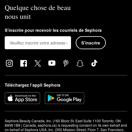
Quelque chose de beau
nous unit
S’inscrire pour recevoir les courriels de Sephora
S’inscrire
Téléchargez l’appli Sephora
Sephora Beauty Canada, Inc. (160 Bloor St. East Suite 1100 Toronto, ON 
M4W 1B9 | Canada, sephora.ca) is requesting consent on its own behalf and 
on behalf of Sephora USA, Inc. (350 Mission Street, Floor 7, San Francisco, 