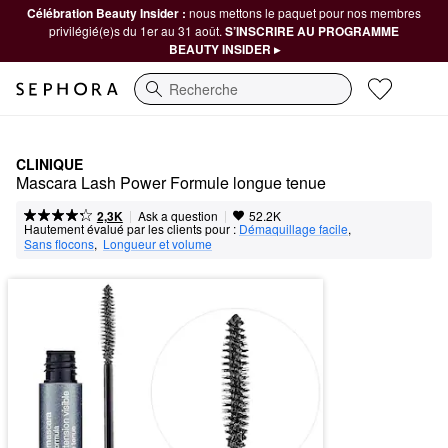
Célébration Beauty Insider :
nous mettons le paquet pour nos membres
privilégié(e)s du 1er au 31 août.
S’INSCRIRE AU PROGRAMME
BEAUTY INSIDER ▸
Recherche
CLINIQUE
Mascara Lash Power Formule longue tenue
|
|
Ask a question
2,3K
52.2K
Hautement évalué par les clients pour :
Démaquillage facile
,  
Sans flocons
,  
Longueur et volume