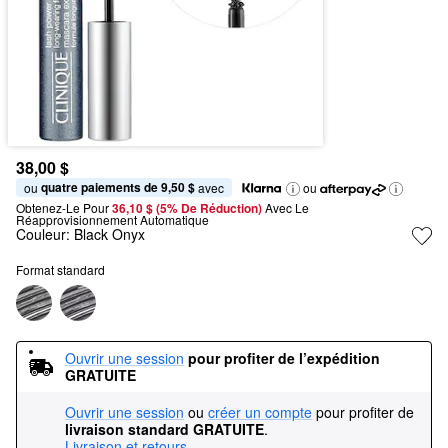
38,00 $
quatre paiements de 9,50 $
ou 
 avec
ou
Obtenez-Le Pour
36,10 $ (5% De Réduction) 
Avec Le 
Réapprovisionnement Automatique
Couleur:
Black Onyx
Format standard
Ouvrir une session
pour profiter de l’expédition 
GRATUITE
Ouvrir une session
ou
créer un compte
pour profiter de
livraison standard GRATUITE
.
Livraison et retours