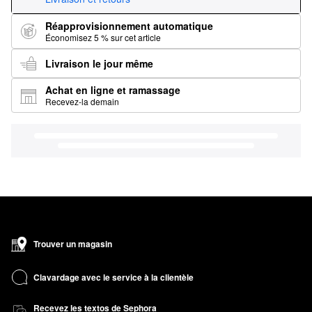
Réapprovisionnement automatique
Économisez 5 % sur cet article
Livraison le jour même
Achat en ligne et ramassage
Recevez-la demain
Trouver un magasin
Clavardage avec le service à la clientèle
Recevez les textos de Sephora