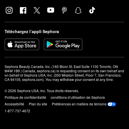
Téléchargez l’appli Sephora
Sephora Beauty Canada, Inc. (160 Bloor St. East Suite 1100 Toronto, ON 
M4W 1B9 | Canada, sephora.ca) is requesting consent on its own behalf and 
on behalf of Sephora USA, Inc. (350 Mission Street, Floor 7, San Francisco, 
CA 94105, sephora.com). You may withdraw your consent at any time.
© 2026 Sephora USA, Inc. Tous droits réservés.
Politique de confidentialité
conditions d’utilisation de Sephora
Accessibilité
Plan du site
Préférences en matière de témoins
1-877-737-4672