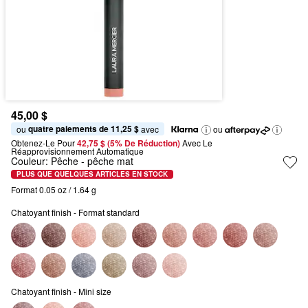
45,00 $
quatre paiements de 11,25 $
ou 
 avec
ou
Obtenez-Le Pour
42,75 $ (5% De Réduction) 
Avec Le 
Réapprovisionnement Automatique
Couleur:
Pêche
- pêche mat
PLUS QUE QUELQUES ARTICLES EN STOCK
Format 0.05 oz / 1.64 g
Chatoyant finish - Format standard
Chatoyant finish - Mini size