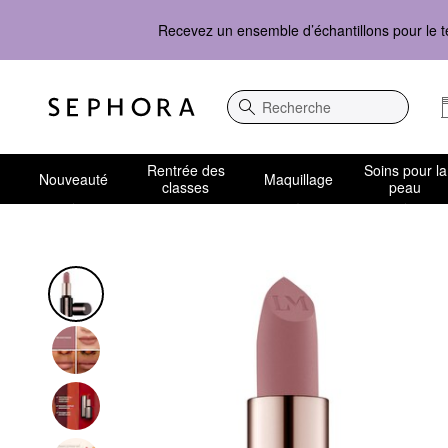
Recevez un ensemble d’échantillons pour le t
Recherche
Rentrée des
Soins pour la
Nouveauté
Maquillage
classes
peau