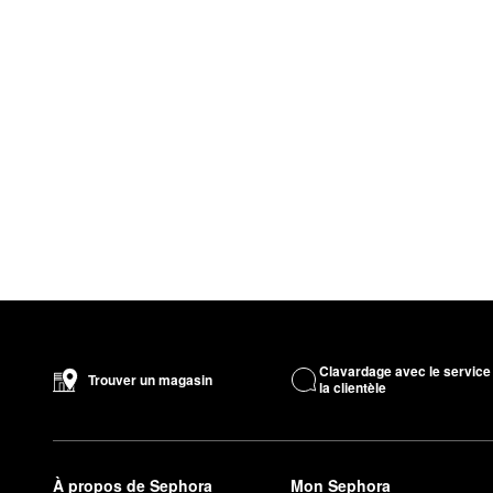
Clavardage avec le service
Trouver un magasin
la clientèle
À propos de Sephora
Mon Sephora