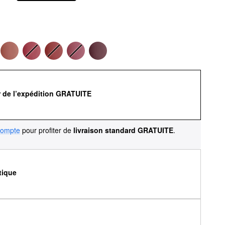
r de l’expédition GRATUITE
compte
pour profiter de
livraison standard GRATUITE
.
tique