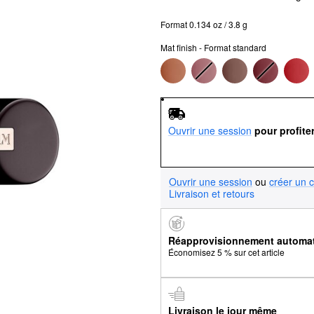
Format 0.134 oz / 3.8 g
Mat finish - Format standard
Ouvrir une session
pour profite
Ouvrir une session
ou
créer un 
Livraison et retours
Réapprovisionnement automa
Économisez 5 % sur cet article
Livraison le jour même