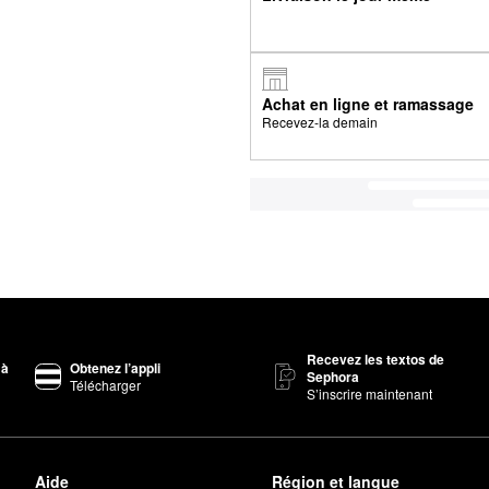
Achat en ligne et ramassage
Recevez-la demain
Recevez les textos de
 à
Obtenez l’appli
Sephora
Télécharger
S’inscrire maintenant
Aide
Région et langue