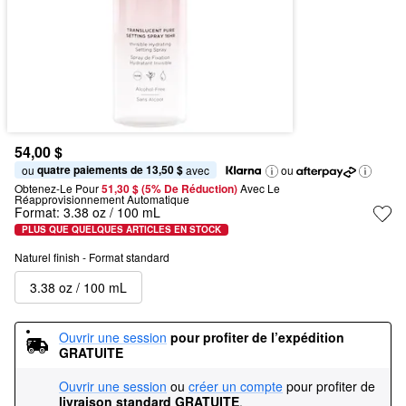
54,00 $
quatre paiements de 13,50 $
ou 
 avec
ou
Obtenez-Le Pour
51,30 $ (5% De Réduction) 
Avec Le 
Réapprovisionnement Automatique
Format:
3.38 oz / 100 mL
PLUS QUE QUELQUES ARTICLES EN STOCK
Naturel finish - Format standard
3.38 oz / 100 mL
Ouvrir une session
pour profiter de l’expédition 
GRATUITE
Ouvrir une session
ou
créer un compte
pour profiter de
livraison standard GRATUITE
.