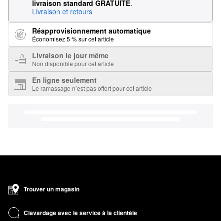
livraison standard GRATUITE
.
Livraison et retours
Réapprovisionnement automatique
Économisez 5 % sur cet article
Livraison le jour même
Non disponible pour cet article
En ligne seulement
Le ramassage n’est pas offert pour cet article
Trouver un magasin
Clavardage avec le service à la clientèle