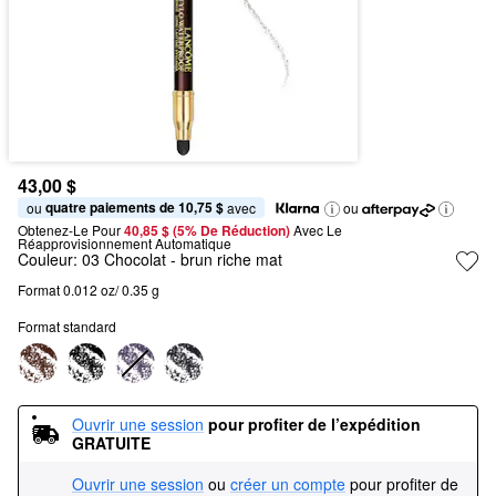
43,00 $
quatre paiements de 10,75 $
ou 
 avec
ou
Obtenez-Le Pour
40,85 $ (5% De Réduction) 
Avec Le 
Réapprovisionnement Automatique
Couleur:
03 Chocolat
- brun riche mat
Format 0.012 oz/ 0.35 g
Format standard
Ouvrir une session
pour profiter de l’expédition 
GRATUITE
Ouvrir une session
ou
créer un compte
pour profiter de