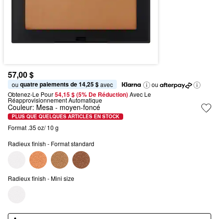
57,00 $
quatre paiements de 14,25 $
ou 
 avec
ou
Obtenez-Le Pour
54,15 $ (5% De Réduction) 
Avec Le 
Réapprovisionnement Automatique
Couleur:
Mesa
- moyen-foncé
PLUS QUE QUELQUES ARTICLES EN STOCK
Format .35 oz/ 10 g
Radieux finish - Format standard
Radieux finish - Mini size