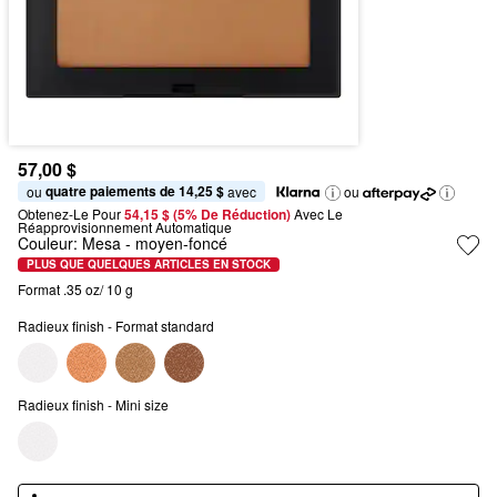
57,00 $
quatre paiements de 14,25 $
ou 
 avec
ou
Obtenez-Le Pour
54,15 $ (5% De Réduction) 
Avec Le 
Réapprovisionnement Automatique
Couleur:
Mesa
- moyen-foncé
PLUS QUE QUELQUES ARTICLES EN STOCK
Format .35 oz/ 10 g
Radieux finish - Format standard
Radieux finish - Mini size