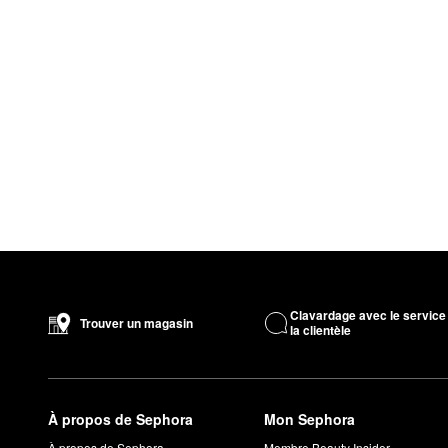
Clavardage avec le service
Trouver un magasin
la clientèle
À propos de Sephora
Mon Sephora
À propos de Sephora
Membre Beauty Insider