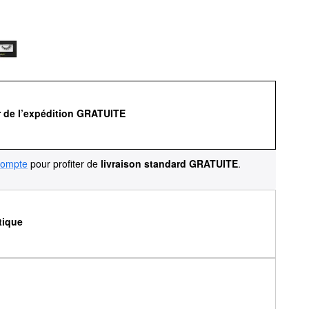
r de l’expédition GRATUITE
compte
pour profiter de
livraison standard GRATUITE
.
tique