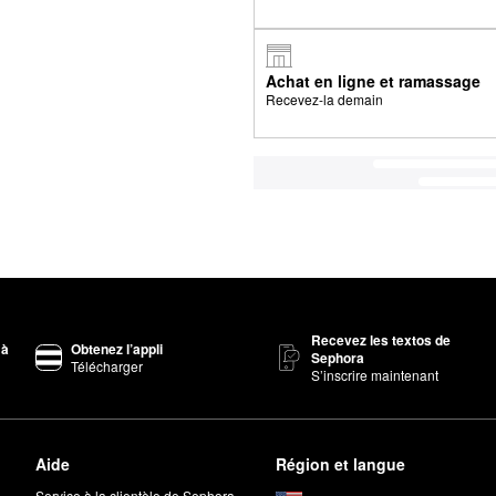
Achat en ligne et ramassage
Recevez-la demain
Recevez les textos de
 à
Obtenez l’appli
Sephora
Télécharger
S’inscrire maintenant
Aide
Région et langue
Service à la clientèle de Sephora