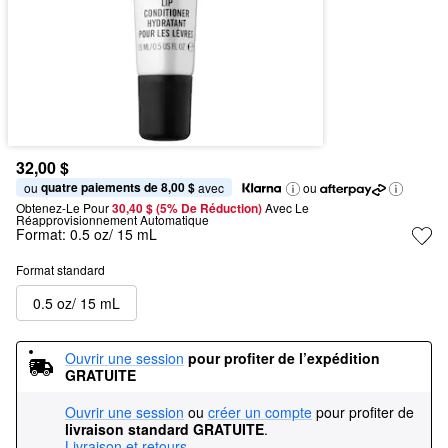
32,00 $
quatre paiements de 8,00 $
ou 
 avec
ou
Obtenez-Le Pour
30,40 $ (5% De Réduction) 
Avec Le 
Réapprovisionnement Automatique
Format:
0.5 oz/ 15 mL
Format standard
0.5 oz/ 15 mL
Ouvrir une session
pour profiter de l’expédition 
GRATUITE
Ouvrir une session
ou
créer un compte
pour profiter de
livraison standard GRATUITE
.
Livraison et retours