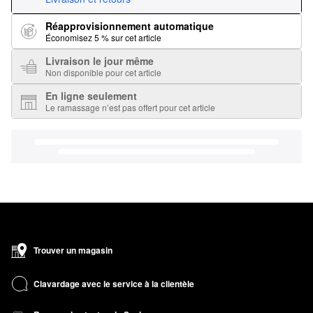
Réapprovisionnement automatique
Économisez 5 % sur cet article
Livraison le jour même
Non disponible pour cet article
En ligne seulement
Le ramassage n’est pas offert pour cet article
Trouver un magasin
Clavardage avec le service à la clientèle