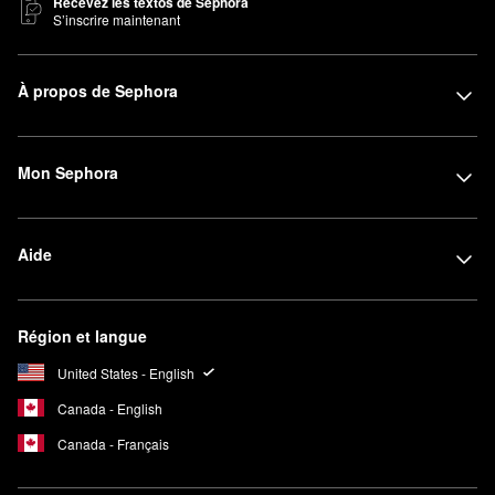
Recevez les textos de Sephora
S’inscrire maintenant
À propos de Sephora
Mon Sephora
Aide
Région et langue
United States - English
Canada - English
Canada - Français