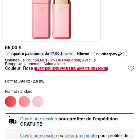
68,00 $
quatre paiements de 17,00 $
ou 
 avec
ou
Obtenez-Le Pour
64,60 $ (5% De Réduction) 
Avec Le 
Réapprovisionnement Automatique
Couleur:
Rose
PLUS QUE QUELQUES ARTICLES EN STOCK
Format .094 oz / 2.8 mL
Format standard
Ouvrir une session
pour profiter de l’expédition 
GRATUITE
Ouvrir une session
ou
créer un compte
pour profiter de