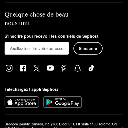
Quelque chose de beau
nous unit
S’inscrire pour recevoir les courriels de Sephora
S’inscrire
Téléchargez l’appli Sephora
Sephora Beauty Canada, Inc. (160 Bloor St. East Suite 1100 Toronto, ON 