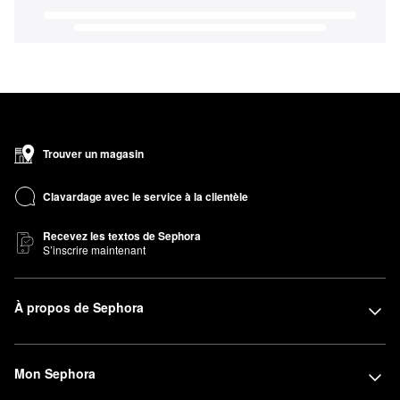
Trouver un magasin
Clavardage avec le service à la clientèle
Recevez les textos de Sephora
S’inscrire maintenant
À propos de Sephora
Mon Sephora