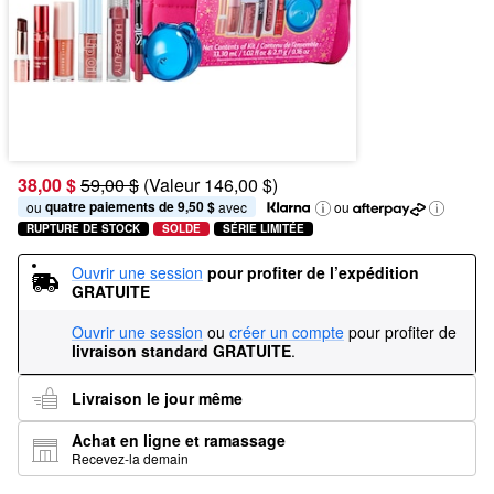
38,00 $
59,00 $
(Valeur 146,00 $)
quatre paiements de 9,50 $
ou 
 avec
ou
RUPTURE DE STOCK
SOLDE
SÉRIE LIMITÉE
Ouvrir une session
pour profiter de l’expédition 
GRATUITE
Ouvrir une session
ou
créer un compte
pour profiter de
livraison standard GRATUITE
.
Livraison le jour même
Achat en ligne et ramassage
Recevez-la demain