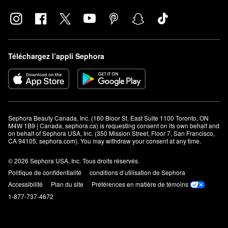
Téléchargez l’appli Sephora
Sephora Beauty Canada, Inc. (160 Bloor St. East Suite 1100 Toronto, ON 
M4W 1B9 | Canada, sephora.ca) is requesting consent on its own behalf and 
on behalf of Sephora USA, Inc. (350 Mission Street, Floor 7, San Francisco, 
CA 94105, sephora.com). You may withdraw your consent at any time.
© 2026 Sephora USA, Inc. Tous droits réservés.
Politique de confidentialité
conditions d’utilisation de Sephora
Accessibilité
Plan du site
Préférences en matière de témoins
1-877-737-4672