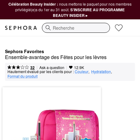
Célébration Beauty Insider :
nous mettons le paquet pour nos membres
privilégié(e)s du 1er au 31 août.
S’INSCRIRE AU PROGRAMME
BEAUTY INSIDER ▸
Recherche
Sephora Favorites
Ensemble-avantage des Fêtes pour les lèvres
|
|
Ask a question
32
12.9K
Hautement évalué par les clients pour :
Couleur
,  
Hydratation
,  
Format du produit