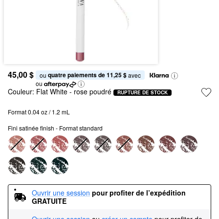
45,00 $
quatre paiements de 11,25 $
ou 
 avec
ou
Couleur:
Flat White
- rose poudré
RUPTURE DE STOCK
Format 0.04 oz / 1.2 mL
Fini satinée finish - Format standard
Ouvrir une session
pour profiter de l’expédition 
GRATUITE