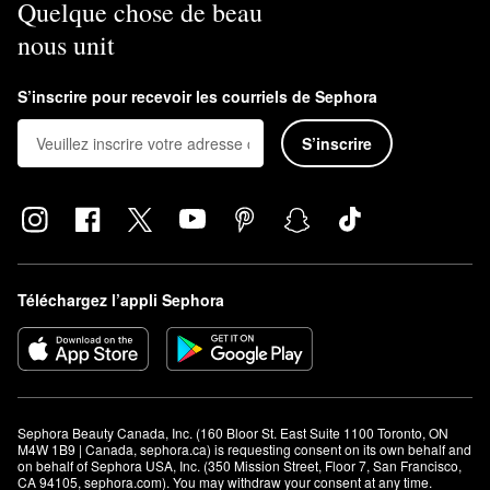
Quelque chose de beau
nous unit
S’inscrire pour recevoir les courriels de Sephora
S’inscrire
Téléchargez l’appli Sephora
Sephora Beauty Canada, Inc. (160 Bloor St. East Suite 1100 Toronto, ON 
M4W 1B9 | Canada, sephora.ca) is requesting consent on its own behalf and 
on behalf of Sephora USA, Inc. (350 Mission Street, Floor 7, San Francisco, 
CA 94105, sephora.com). You may withdraw your consent at any time.