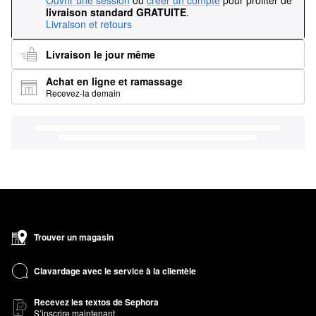
Ouvrir une session
ou
créer un compte
pour profiter de
livraison standard GRATUITE
.
Livraison et retours
Livraison le jour même
Achat en ligne et ramassage
Recevez-la demain
Trouver un magasin
Clavardage avec le service à la clientèle
Recevez les textos de Sephora
S’inscrire maintenant