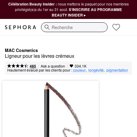
Célébration Beauty Insider :
nous mettons le paquet pour nos membres
privilégié(e)s du 1er au 31 août.
S’INSCRIRE AU PROGRAMME
BEAUTY INSIDER ▸
Recherche
MAC Cosmetics
Ligneur pour les lèvres crémeux
|
|
Ask a question
485
334.1K
Hautement évalué par les clients pour :
couleur
,  
longévité
,  
pigmentation