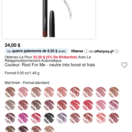
34,00 $
quatre paiements de 8,50 $
ou 
 avec
ou
Obtenez-Le Pour
32,30 $ (5% De Réduction) 
Avec Le 
Réapprovisionnement Automatique
Couleur:
Root For Me
- neutre très foncé et frais
Format 0.05 oz/1.45 g
Mat finish - Format standard