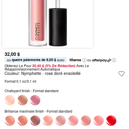
32,00 $
quatre paiements de 8,00 $
ou 
 avec
ou
Obtenez-Le Pour
30,40 $ (5% De Réduction) 
Avec Le 
Réapprovisionnement Automatique
Couleur:
Nymphette
- rose doré ensoleillé
Format 0.1 oz/3.1 ml
Chatoyant finish - Format standard
Brillance maximale finish - Format standard