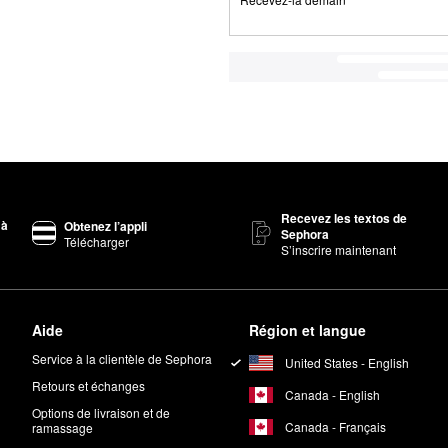
Recevez les textos de
 à
Obtenez l’appli
Sephora
Télécharger
S’inscrire maintenant
Aide
Région et langue
Service à la clientèle de Sephora
United States - English
Retours et échanges
Canada - English
Options de livraison et de
Canada - Français
ramassage