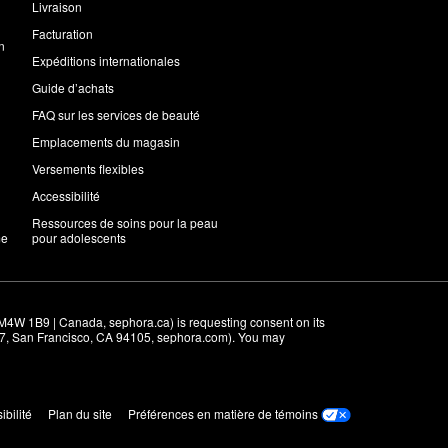
Livraison
Facturation
n
Expéditions internationales
Guide d’achats
FAQ sur les services de beauté
Emplacements du magasin
Versements flexibles
Accessibilité
Ressources de soins pour la peau
me
pour adolescents
M4W 1B9 | Canada, sephora.ca) is requesting consent on its 
r 7, San Francisco, CA 94105, sephora.com). You may 
ibilité
Plan du site
Préférences en matière de témoins