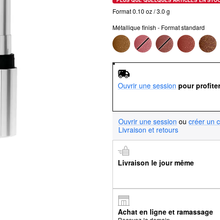
Format 0.10 oz / 3.0 g
Métallique finish - Format standard
Ouvrir une session
pour profite
Ouvrir une session
ou
créer un 
Livraison et retours
Livraison le jour même
Achat en ligne et ramassage
Recevez-la demain