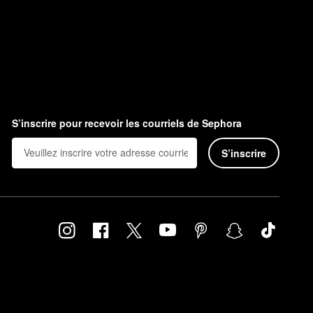
S’inscrire pour recevoir les courriels de Sephora
S’inscrire