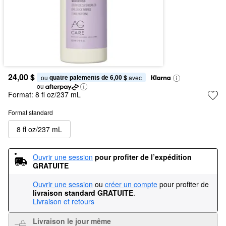
24,00 $
quatre paiements de 6,00 $
ou 
 avec
ou
Format:
8 fl oz/237 mL
Format standard
8 fl oz/237 mL
Ouvrir une session
pour profiter de l’expédition 
GRATUITE
Ouvrir une session
ou
créer un compte
pour profiter de
livraison standard GRATUITE
.
Livraison et retours
Livraison le jour même