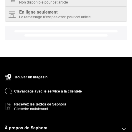
Non disponible pour cet article
En ligne seulement
Le ramassage n’est pas offert pour cet article
Trouver un magasin
Clavardage avec le service à la clientèle
Recevez les textos de Sephora
S’inscrire maintenant
À propos de Sephora