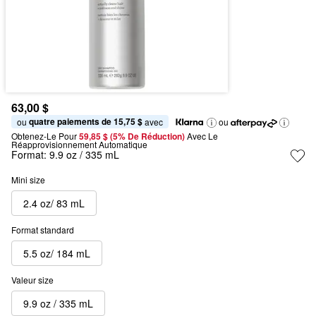
63,00 $
quatre paiements de 15,75 $
ou 
 avec
ou
Obtenez-Le Pour
59,85 $ (5% De Réduction) 
Avec Le 
Réapprovisionnement Automatique
Format:
9.9 oz / 335 mL
Mini size
2.4 oz/ 83 mL
Format standard
5.5 oz/ 184 mL
Valeur size
9.9 oz / 335 mL