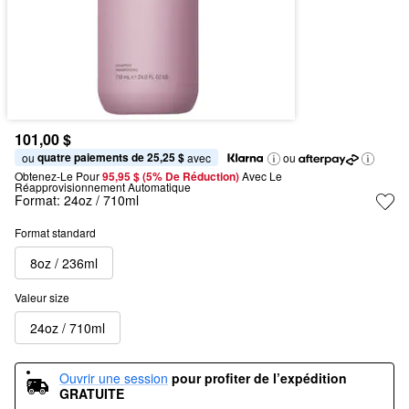
101,00 $
quatre paiements de 25,25 $
ou 
 avec
ou
Obtenez-Le Pour
95,95 $ (5% De Réduction) 
Avec Le 
Réapprovisionnement Automatique
Format:
24oz / 710ml
Format standard
8oz / 236ml
Valeur size
24oz / 710ml
Ouvrir une session
pour profiter de l’expédition 
GRATUITE