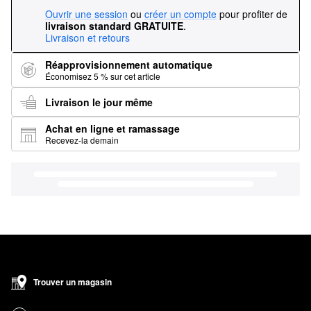
Ouvrir une session
ou
créer un compte
pour profiter de
livraison standard GRATUITE
.
Livraison et retours
Réapprovisionnement automatique
Économisez 5 % sur cet article
Livraison le jour même
Achat en ligne et ramassage
Recevez-la demain
Trouver un magasin