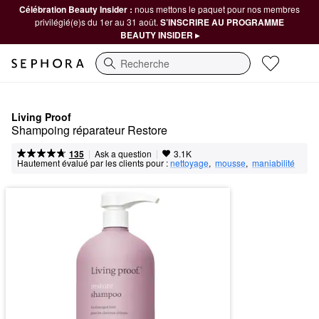
Célébration Beauty Insider :
nous mettons le paquet pour nos membres
privilégié(e)s du 1er au 31 août.
S’INSCRIRE AU PROGRAMME
BEAUTY INSIDER ▸
Recherche
Living Proof
Shampoing réparateur Restore
|
|
Ask a question
135
3.1K
Hautement évalué par les clients pour :
nettoyage
,  
mousse
,  
maniabilité