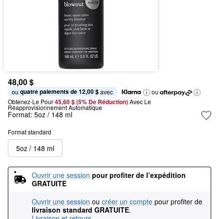
48,00 $
quatre paiements de 12,00 $
ou 
 avec
ou
Obtenez-Le Pour
45,60 $ (5% De Réduction) 
Avec Le 
Réapprovisionnement Automatique
Format:
5oz / 148 ml
Format standard
5oz / 148 ml
Ouvrir une session
pour profiter de l’expédition 
GRATUITE
Ouvrir une session
ou
créer un compte
pour profiter de
livraison standard GRATUITE
.
Livraison et retours