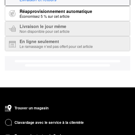
Réapprovisionnement automatique
Économisez 5 % sur cet article
Livraison le jour même
Non disponible pour cet article
En ligne seulement
Le ramassage n’est pas offert pour cet article
Trouver un magasin
Clavardage avec le service à la clientèle