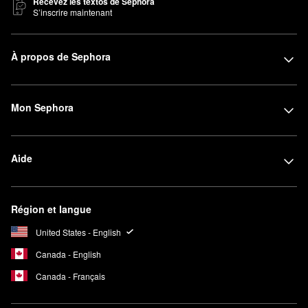
Recevez les textos de Sephora
S’inscrire maintenant
À propos de Sephora
Mon Sephora
Aide
Région et langue
United States - English
Canada - English
Canada - Français