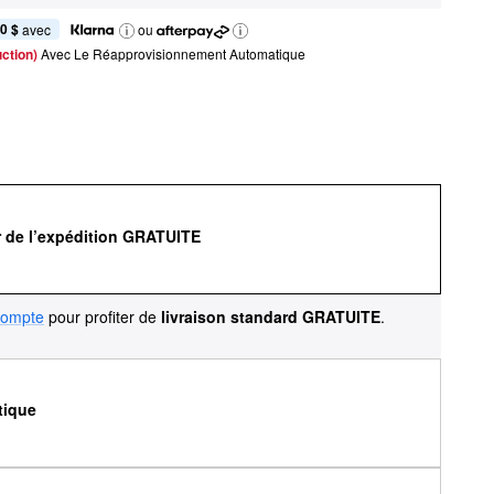
0 $
 avec
ou
ction) 
Avec Le Réapprovisionnement Automatique
r de l’expédition GRATUITE
compte
pour profiter de
livraison standard GRATUITE
.
tique