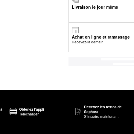
Livraison le jour même
Achat en ligne et ramassage
Recevez-la demain
Recevez les textos de
 à
Obtenez l’appli
Sephora
Télécharger
S’inscrire maintenant