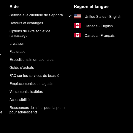
Aide
Région et langue
Service à la clientèle de Sephora
United States - English
Retours et échanges
Canada - English
Options de livraison et de
Canada - Français
ramassage
Livraison
Facturation
n
Expéditions internationales
Guide d’achats
FAQ sur les services de beauté
Emplacements du magasin
Versements flexibles
Accessibilité
Ressources de soins pour la peau
me
pour adolescents