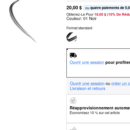
20,00 $
quatre paiements de 5,0
ou 
Obtenez-Le Pour
18,00 $ (10% De Rédu
Couleur:
01 Noir
Format standard
Ouvrir une session
pour profite
Ouvrir une session
ou
créer un 
Livraison et retours
Réapprovisionnement automa
Économisez 10 % sur cet article