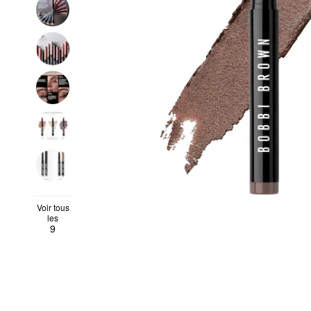
Voir tous
les
9