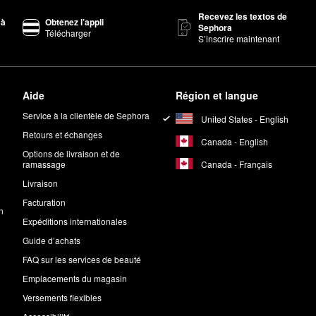
Recevez les textos de
 à
Obtenez l’appli
Sephora
Télécharger
S’inscrire maintenant
Aide
Région et langue
Service à la clientèle de Sephora
United States - English
Retours et échanges
Canada - English
Options de livraison et de
Canada - Français
ramassage
Livraison
Facturation
n
Expéditions internationales
Guide d’achats
FAQ sur les services de beauté
Emplacements du magasin
Versements flexibles