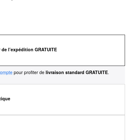
r de l’expédition GRATUITE
compte
pour profiter de
livraison standard GRATUITE
.
tique