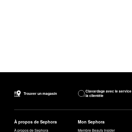
Clavardage avec le service
Trouver un magasin
la clientèle
À propos de Sephora
Mon Sephora
À propos de Sephora
Membre Beauty Insider