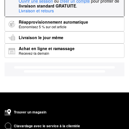
Ouvrir une session
ou
créer un compte
pour profiter de
livraison standard GRATUITE
.
Livraison et retours
Réapprovisionnement automatique
Économisez 5 % sur cet article
Livraison le jour même
Achat en ligne et ramassage
Recevez-la demain
Trouver un magasin
Clavardage avec le service à la clientèle