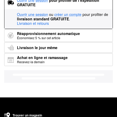
Ouvrir une session
pour profiter de l’expédition 
GRATUITE
Ouvrir une session
ou
créer un compte
pour profiter de
livraison standard GRATUITE
.
Livraison et retours
Réapprovisionnement automatique
Économisez 5 % sur cet article
Livraison le jour même
Achat en ligne et ramassage
Recevez-la demain
Trouver un magasin