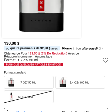
130,00 $
quatre paiements de 32,50 $
ou 
 avec
ou
Obtenez-Le Pour
123,50 $ (5% De Réduction) 
Avec Le 
Réapprovisionnement Automatique
Format:
1.7 oz/ 50 mL
PLUS QUE QUELQUES ARTICLES EN STOCK
Format standard
1.7 OZ/ 50 ML  
3.4 OZ/ 100 ML  
5 OZ/150 ML  