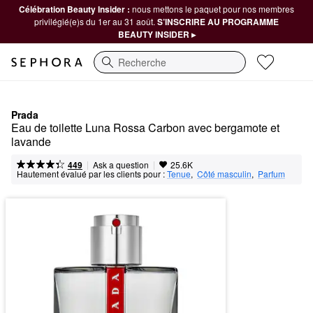
Célébration Beauty Insider :
nous mettons le paquet pour nos membres
privilégié(e)s du 1er au 31 août.
S’INSCRIRE AU PROGRAMME
BEAUTY INSIDER ▸
Recherche
Prada
Eau de toilette Luna Rossa Carbon avec bergamote et 
lavande
|
|
Ask a question
449
25.6K
Hautement évalué par les clients pour :
Tenue
,  
Côté masculin
,  
Parfum