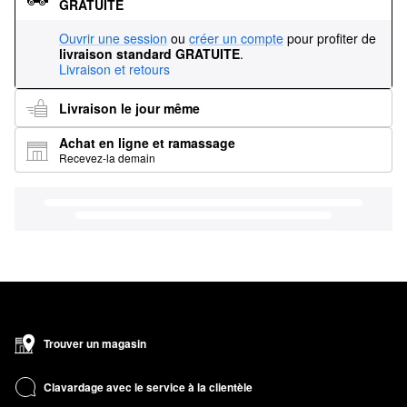
GRATUITE
Ouvrir une session
ou
créer un compte
pour profiter de
livraison standard GRATUITE
.
Livraison et retours
Livraison le jour même
Achat en ligne et ramassage
Recevez-la demain
Trouver un magasin
Clavardage avec le service à la clientèle