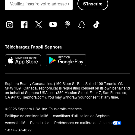
S’inscrire
Téléchargez l’appli Sephora
Sephora Beauty Canada, Inc. (160 Bloor St. East Suite 1100 Toronto, ON 
M4W 1B9 | Canada, sephora.ca) is requesting consent on its own behalf and 
on behalf of Sephora USA, Inc. (350 Mission Street, Floor 7, San Francisco, 
CA 94105, sephora.com). You may withdraw your consent at any time.
© 2026 Sephora USA, Inc. Tous droits réservés.
Politique de confidentialité
conditions d’utilisation de Sephora
Accessibilité
Plan du site
Préférences en matière de témoins
1-877-737-4672