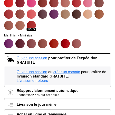
NOUV
Mat finish - Mini size
Ouvrir une session
pour profiter de l’expédition 
GRATUITE
Ouvrir une session
ou
créer un compte
pour profiter de
livraison standard GRATUITE
.
Livraison et retours
Réapprovisionnement automatique
Économisez 5 % sur cet article
Livraison le jour même
Achat en ligne et ramassage