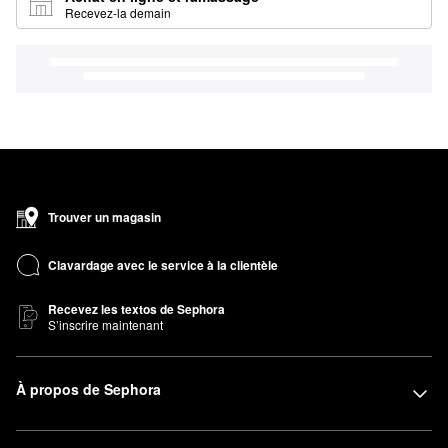
Recevez-la demain
Trouver un magasin
Clavardage avec le service à la clientèle
Recevez les textos de Sephora
S’inscrire maintenant
À propos de Sephora