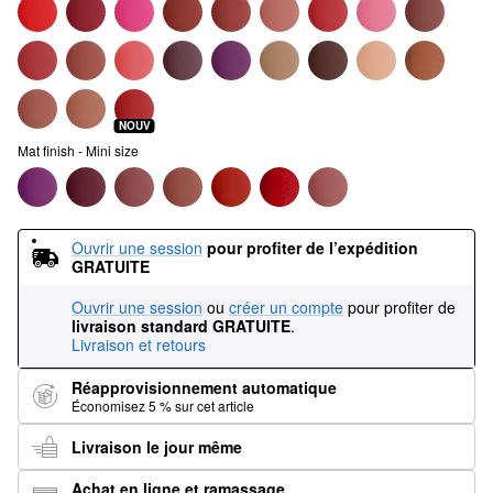
NOUV
Mat finish - Mini size
Ouvrir une session
pour profiter de l’expédition 
GRATUITE
Ouvrir une session
ou
créer un compte
pour profiter de
livraison standard GRATUITE
.
Livraison et retours
Réapprovisionnement automatique
Économisez 5 % sur cet article
Livraison le jour même
Achat en ligne et ramassage