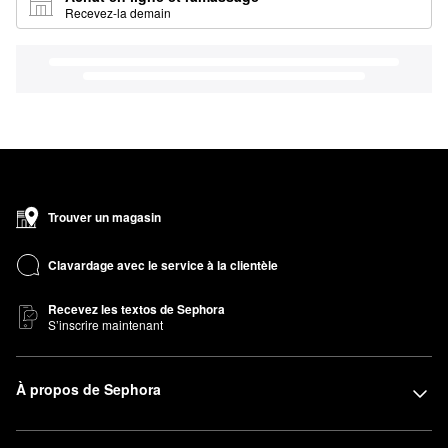
Recevez-la demain
Trouver un magasin
Clavardage avec le service à la clientèle
Recevez les textos de Sephora
S’inscrire maintenant
À propos de Sephora