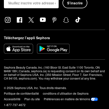
S’inscrire
Téléchargez l’appli Sephora
Sephora Beauty Canada, Inc. (160 Bloor St. East Suite 1100 Toronto, ON 
M4W 1B9 | Canada, sephora.ca) is requesting consent on its own behalf and 
on behalf of Sephora USA, Inc. (350 Mission Street, Floor 7, San Francisco, 
CA 94105, sephora.com). You may withdraw your consent at any time.
© 2026 Sephora USA, Inc. Tous droits réservés.
Politique de confidentialité
conditions d’utilisation de Sephora
Accessibilité
Plan du site
Préférences en matière de témoins
1-877-737-4672